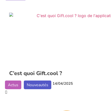
C’est quoi Gift.cool ?
14/04/2025
Actus
Nouveautés