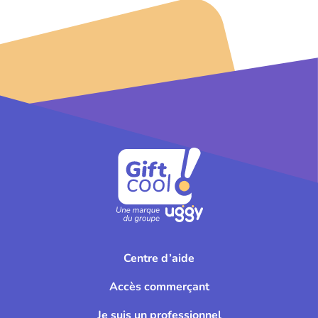
Centre d’aide
Accès commerçant
Je suis un professionnel