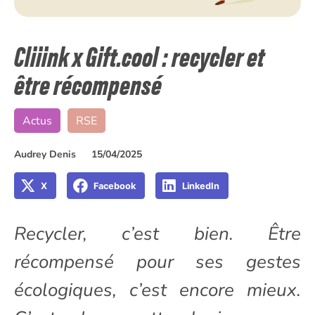
Cliiink x Gift.cool : recycler et
être récompensé
Actus
RSE
Audrey Denis
15/04/2025
X
Facebook
LinkedIn
Recycler, c’est bien. Être
récompensé pour ses gestes
écologiques, c’est encore mieux.