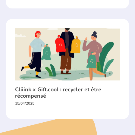
Cliiink x Gift.cool : recycler et être
récompensé
15/04/2025